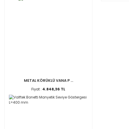
METAL KÖRÜKLÜ VANA P ...
Fiyat :
4.848,36 TL