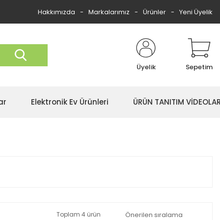
Hakkımızda
Markalarımız
Ürünler
Yeni Üyelik
Üyelik
Sepetim
ar
Elektronik Ev Ürünleri
ÜRÜN TANITIM VİDEOLAR
Toplam 4 ürün