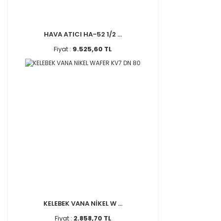
HAVA ATICI HA-52 1/2 ...
Fiyat :
9.525,60 TL
KELEBEK VANA NİKEL W ...
Fiyat :
2.858,70 TL