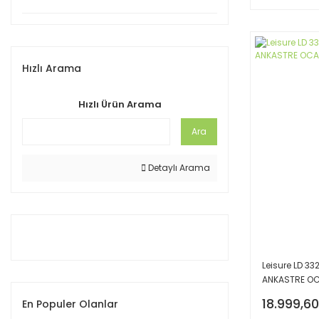
Hızlı Arama
Hızlı Ürün Arama
Ara
Detaylı Arama
Leisure LD 33
ANKASTRE O
18.999,60
En Populer Olanlar