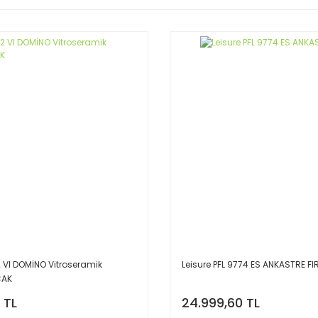
2 VI DOMİNO Vitroseramik
Leisure PFL 9774 ES ANKASTRE FI
CAK
 TL
24.999,60 TL