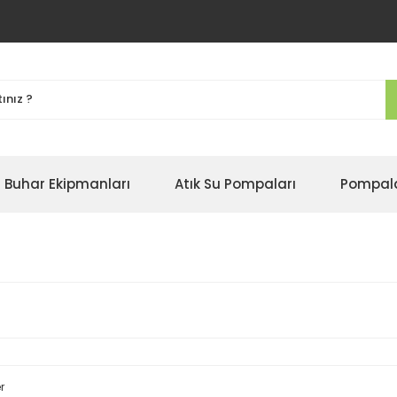
Buhar Ekipmanları
Atık Su Pompaları
Pompal
r