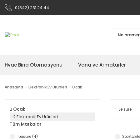
0(342) 231 24 44
Hvac Bina Otomasyonu
Vana ve Armatürler
Anasayfa
Elektronik Ev Ürünleri
Ocak
Ocak
Leisure
Elektronik Ev Ürünleri
Tüm Markalar
Leisure (4)
Stoktakile