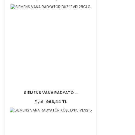
SIEMENS VANA RADYATÖ ...
Fiyat :
963,44 TL