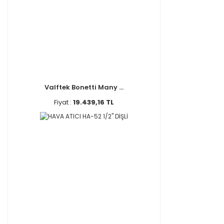
Valftek Bonetti Many ...
Fiyat :
19.439,16 TL