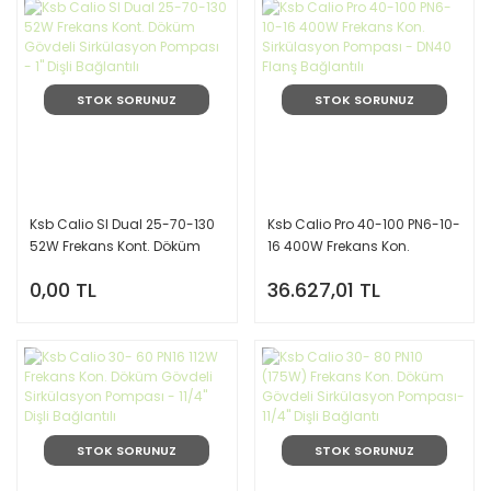
STOK SORUNUZ
STOK SORUNUZ
Ksb Calio SI Dual 25-70-130
Ksb Calio Pro 40-100 PN6-10-
52W Frekans Kont. Döküm
16 400W Frekans Kon.
Gövdeli Sirkülasyon
Sirkülasyon Pompası - DN40
0,00 TL
36.627,01 TL
Pompası - 1'' Dişli Bağlantılı
Flanş Bağlantılı
STOK SORUNUZ
STOK SORUNUZ