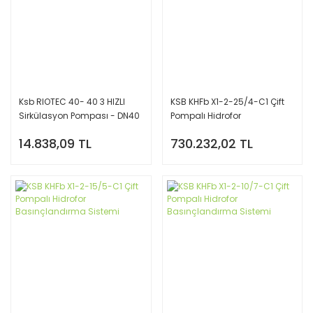
Ksb RIOTEC 40- 40 3 HIZLI
KSB KHFb X1-2-25/4-C1 Çift
Sirkülasyon Pompası - DN40
Pompalı Hidrofor
FLANŞ Bağlantılı
Basınçlandırma Sistemi
14.838,09 TL
730.232,02 TL