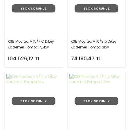
STOK SORUNUZ
STOK SORUNUZ
KSB Movitec V 15/7 C Dikey
KSB Movitec V 10/8 b Dikey
Kademeli Pompa 7,5kw
Kademeli Pompa 3kw
104.526,12 TL
74.190,47 TL
STOK SORUNUZ
STOK SORUNUZ