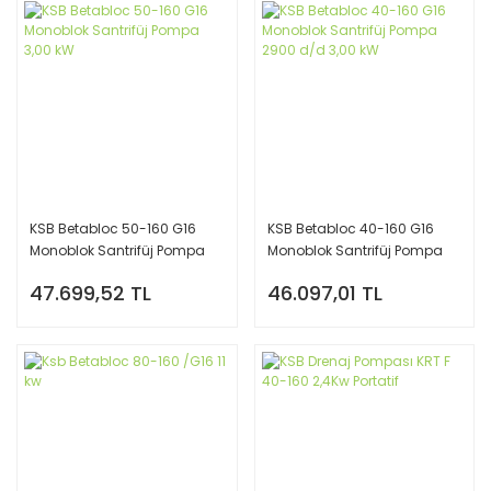
KSB Betabloc 50-160 G16
KSB Betabloc 40-160 G16
Monoblok Santrifüj Pompa
Monoblok Santrifüj Pompa
3,00 kW
2900 d/d 3,00 kW
47.699,52 TL
46.097,01 TL