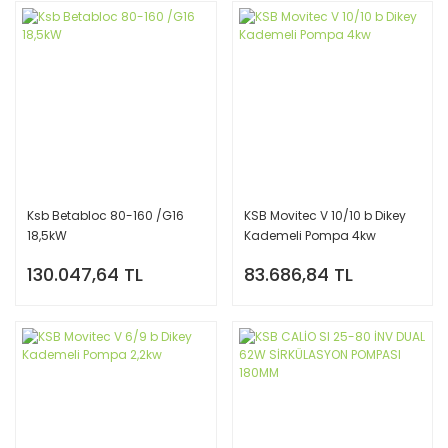
Ksb Betabloc 80-160 /G16
KSB Movitec V 10/10 b Dikey
18,5kW
Kademeli Pompa 4kw
130.047,64 TL
83.686,84 TL