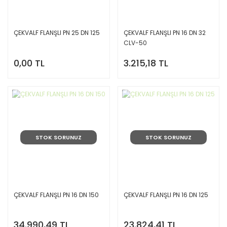
ÇEKVALF FLANŞLI PN 25 DN 125
ÇEKVALF FLANŞLI PN 16 DN 32
CLV-50
0,00 TL
3.215,18 TL
STOK SORUNUZ
STOK SORUNUZ
ÇEKVALF FLANŞLI PN 16 DN 150
ÇEKVALF FLANŞLI PN 16 DN 125
34.990,49 TL
23.824,41 TL