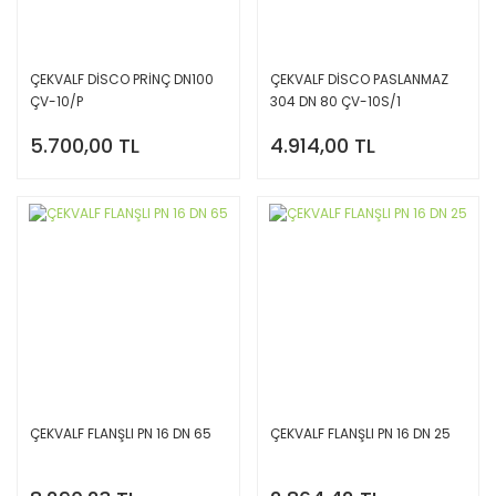
ÇEKVALF DİSCO PRİNÇ DN100
ÇEKVALF DİSCO PASLANMAZ
ÇV-10/P
304 DN 80 ÇV-10S/1
5.700,00 TL
4.914,00 TL
ÇEKVALF FLANŞLI PN 16 DN 65
ÇEKVALF FLANŞLI PN 16 DN 25