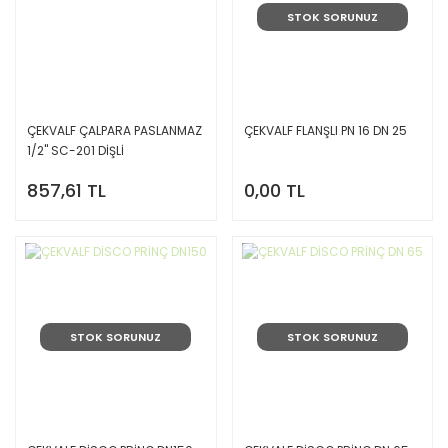
STOK SORUNUZ
ÇEKVALF ÇALPARA PASLANMAZ
ÇEKVALF FLANŞLI PN 16 DN 25
1/2'' SC-201 DİŞLİ
857,61 TL
0,00 TL
STOK SORUNUZ
STOK SORUNUZ