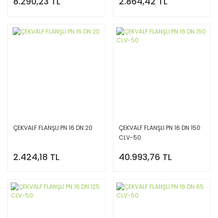
8.290,23 TL
2.864,42 TL
ÇEKVALF FLANŞLI PN 16 DN 20
ÇEKVALF FLANŞLI PN 16 DN 150
CLV-50
2.424,18 TL
40.993,76 TL