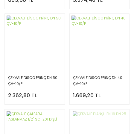
ÇEKVALF DİSCO PRİNÇ DN 50
ÇEKVALF DİSCO PRİNÇ DN 40
ÇV-10/P
ÇV-10/P
2.362,80 TL
1.669,20 TL