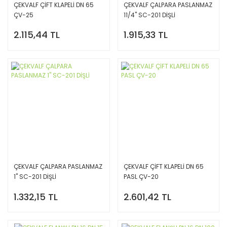
ÇEKVALF ÇİFT KLAPELİ DN 65
ÇEKVALF ÇALPARA PASLANMAZ
ÇV-25
11/4'' SC-201 DİŞLİ
2.115,44 TL
1.915,33 TL
ÇEKVALF ÇALPARA PASLANMAZ
ÇEKVALF ÇİFT KLAPELİ DN 65
1'' SC-201 DİŞLİ
PASL ÇV-20
1.332,15 TL
2.601,42 TL