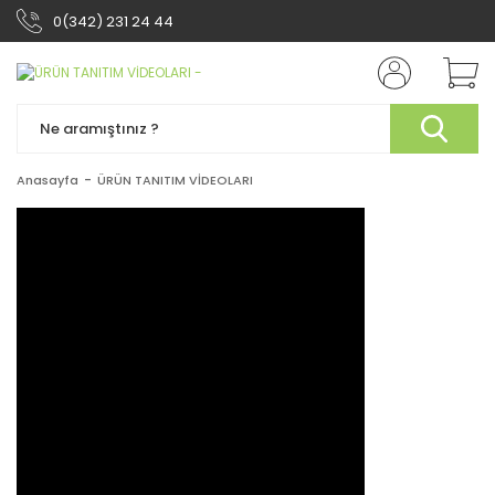
0(342) 231 24 44
Anasayfa
ÜRÜN TANITIM VİDEOLARI