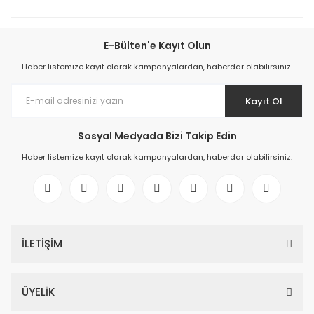
E-Bülten'e Kayıt Olun
Haber listemize kayıt olarak kampanyalardan, haberdar olabilirsiniz.
Kayıt Ol
Sosyal Medyada Bizi Takip Edin
Haber listemize kayıt olarak kampanyalardan, haberdar olabilirsiniz.
İLETİŞİM
ÜYELİK