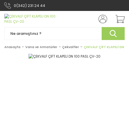
0(342) 231 24 44
Anasayfa
Vana ve Armatürler
Çekvalfler
ÇEKVALF ÇİFT KLAPELİ DN 1