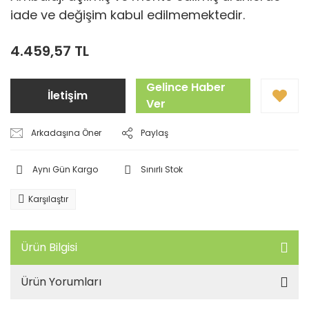
iade ve değişim kabul edilmemektedir.
4.459,57 TL
Gelince Haber
İletişim
Ver
Arkadaşına Öner
Paylaş
Aynı Gün Kargo
Sınırlı Stok
Karşılaştır
Ürün Bilgisi
Ürün Yorumları