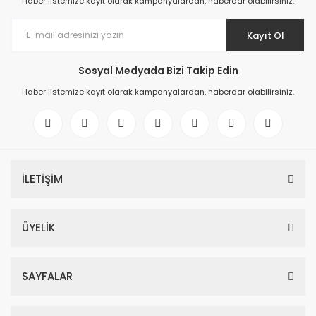
Haber listemize kayıt olarak kampanyalardan, haberdar olabilirsiniz.
Kayıt Ol
Sosyal Medyada Bizi Takip Edin
Haber listemize kayıt olarak kampanyalardan, haberdar olabilirsiniz.
İLETİŞİM
ÜYELİK
SAYFALAR