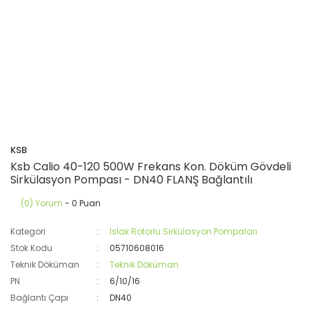
KSB
Ksb Calio 40-120 500W Frekans Kon. Döküm Gövdeli
Sirkülasyon Pompası - DN40 FLANŞ Bağlantılı
(0) Yorum
- 0 Puan
Kategori
Islak Rotorlu Sirkülasyon Pompaları
Stok Kodu
05710608016
Teknik Döküman
Teknik Döküman
PN
6/10/16
Bağlantı Çapı
DN40