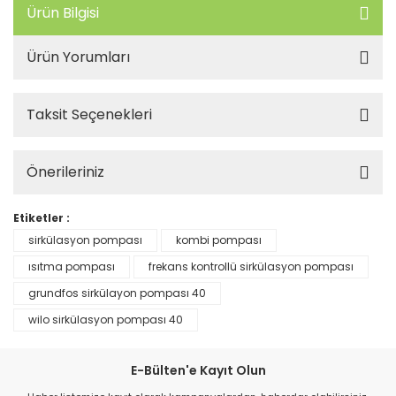
Ürün Bilgisi
Ürün Yorumları
Taksit Seçenekleri
Önerileriniz
Etiketler :
sirkülasyon pompası
kombi pompası
ısıtma pompası
frekans kontrollü sirkülasyon pompası
grundfos sirkülayon pompası 40
wilo sirkülasyon pompası 40
E-Bülten'e Kayıt Olun