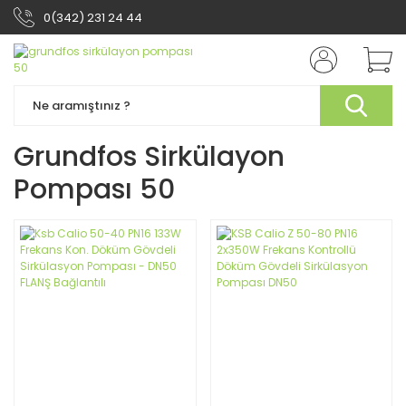
0(342) 231 24 44
Grundfos Sirkülayon
Pompası 50