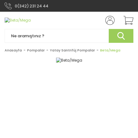
0(342) 231 24 44
Anasayfa
Pompalar
Yatay Santrifüj Pompalar
Beta/Mega