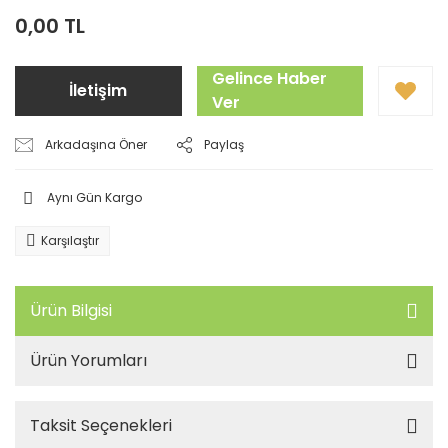
0,00 TL
Gelince Haber
İletişim
Ver
Arkadaşına Öner
Paylaş
Aynı Gün Kargo
Karşılaştır
Ürün Bilgisi
Ürün Yorumları
Taksit Seçenekleri