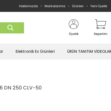
Hakkımızda
Markalarımız
Ürünler
Yeni Üyelik
Üyelik
Sepetim
ar
Elektronik Ev Ürünleri
ÜRÜN TANITIM VİDEOLAR
16 DN 250 CLV-50