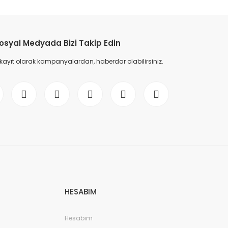
etebilirsiniz.
osyal Medyada Bizi Takip Edin
 kayıt olarak kampanyalardan, haberdar olabilirsiniz.
HESABIM
Hesabım