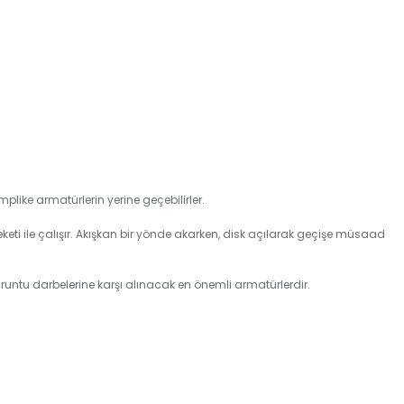
plike armatürlerin yerine geçebilirler.
eketi ile çalışır. Akışkan bir yönde akarken, disk açılarak geçişe müsaad
uruntu darbelerine karşı alınacak en önemli armatürlerdir.