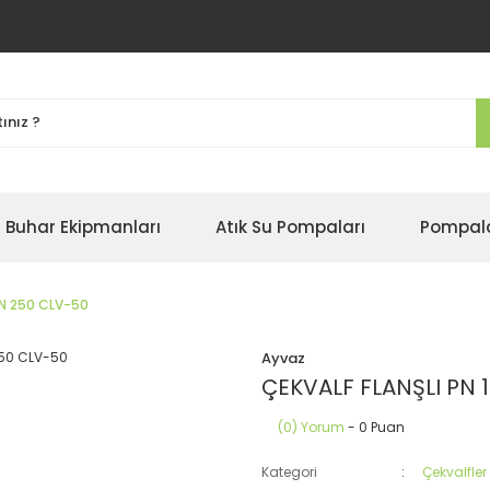
Buhar Ekipmanları
Atık Su Pompaları
Pompal
DN 250 CLV-50
Ayvaz
ÇEKVALF FLANŞLI PN 
(0) Yorum
- 0 Puan
Kategori
Çekvalfler