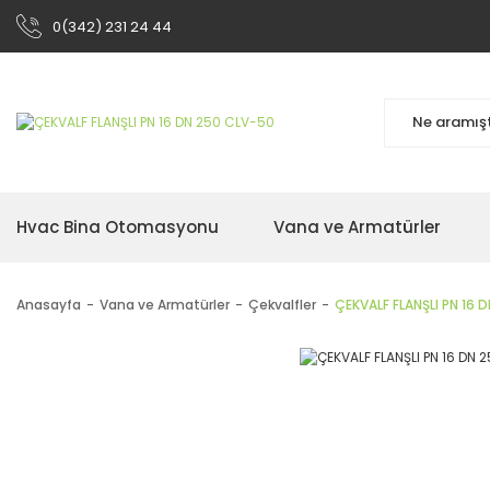
0(342) 231 24 44
Hvac Bina Otomasyonu
Vana ve Armatürler
Anasayfa
Vana ve Armatürler
Çekvalfler
ÇEKVALF FLANŞLI PN 16 