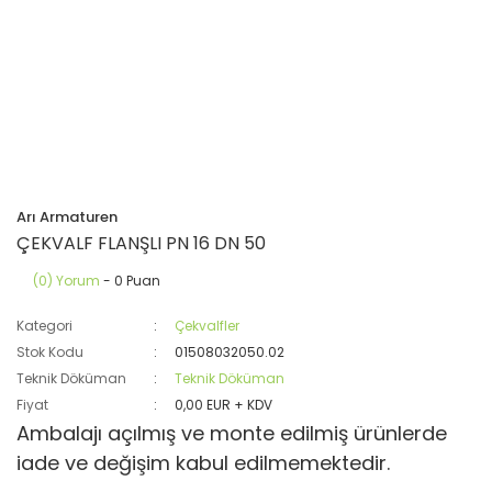
Arı Armaturen
ÇEKVALF FLANŞLI PN 16 DN 50
(0) Yorum
- 0 Puan
Kategori
Çekvalfler
Stok Kodu
01508032050.02
Teknik Döküman
Teknik Döküman
Fiyat
0,00 EUR + KDV
Ambalajı açılmış ve monte edilmiş ürünlerde
iade ve değişim kabul edilmemektedir.