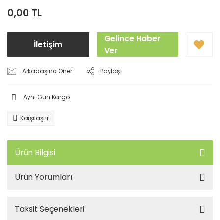
0,00 TL
Gelince Haber
İletişim
Ver
Arkadaşına Öner
Paylaş
Aynı Gün Kargo
Karşılaştır
Ürün Bilgisi
Ürün Yorumları
Taksit Seçenekleri