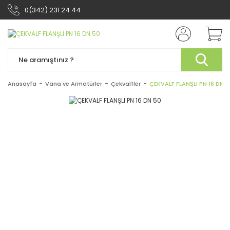
0(342) 231 24 44
Anasayfa
Vana ve Armatürler
Çekvalfler
ÇEKVALF FLANŞLI PN 16 DN 5