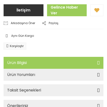
Gelince Haber
İletişim
Ver
Arkadaşına Öner
Paylaş
Aynı Gün Kargo
Karşılaştır
Ürün Bilgisi
Ürün Yorumları
Taksit Seçenekleri
Önerileriniz