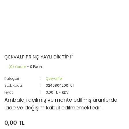
ÇEKVALF PRİNÇ YAYLI DİK TİP 1''
(0) Yorum
- 0 Puan
Kategori
Çekvalfler
Stok Kodu
02408042001.01
Fiyat
0,00 TL + KDV
Ambalajı açılmış ve monte edilmiş ürünlerde
iade ve değişim kabul edilmemektedir.
0,00 TL