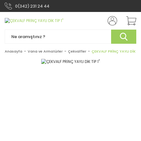
0(342) 231 24 44
Anasayfa
Vana ve Armatürler
Çekvalfler
ÇEKVALF PRİNÇ YAYLI DİK TİP 