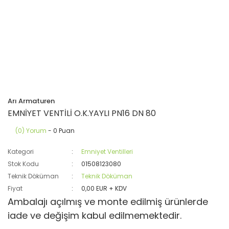
Arı Armaturen
EMNİYET VENTİLİ O.K.YAYLI PN16 DN 80
(0) Yorum
- 0 Puan
Kategori
Emniyet Ventilleri
Stok Kodu
01508123080
Teknik Döküman
Teknik Döküman
Fiyat
0,00 EUR + KDV
Ambalajı açılmış ve monte edilmiş ürünlerde
iade ve değişim kabul edilmemektedir.