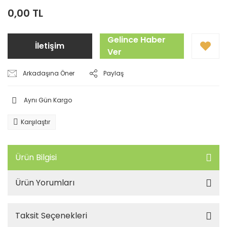
0,00 TL
Gelince Haber
İletişim
Ver
Arkadaşına Öner
Paylaş
Aynı Gün Kargo
Karşılaştır
Ürün Bilgisi
Ürün Yorumları
Taksit Seçenekleri