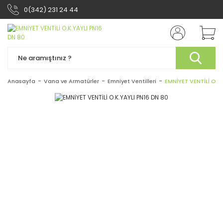
0(342) 231 24 44
Anasayfa
Vana ve Armatürler
Emniyet Ventilleri
EMNİYET VENTİLİ O.K