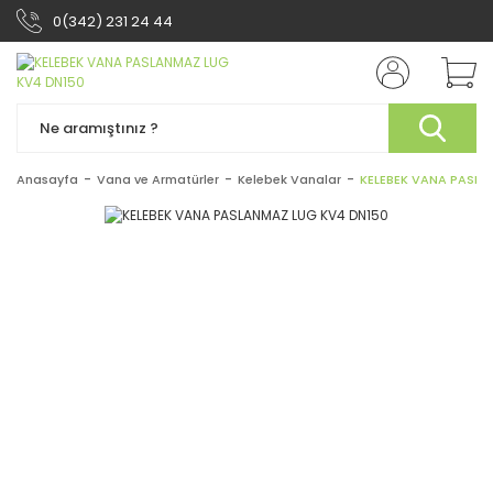
0(342) 231 24 44
Anasayfa
Vana ve Armatürler
Kelebek Vanalar
KELEBEK VANA PASLA