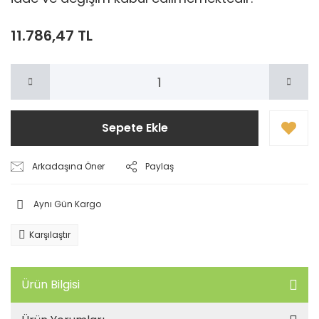
11.786,47 TL
Sepete Ekle
Arkadaşına Öner
Paylaş
Aynı Gün Kargo
Karşılaştır
Ürün Bilgisi