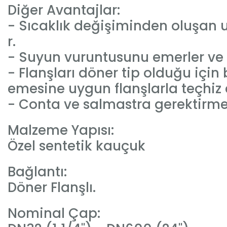
Diğer Avantajlar:
- Sıcaklık değişiminden oluşan u
r.
- Suyun vuruntusunu emerler ve k
- Flanşları döner tip olduğu için
emesine uygun flanşlarla teçhiz ed
- Conta ve salmastra gerektirmez
Malzeme Yapısı:
Özel sentetik kauçuk
Bağlantı:
Döner Flanşlı.
Nominal Çap: