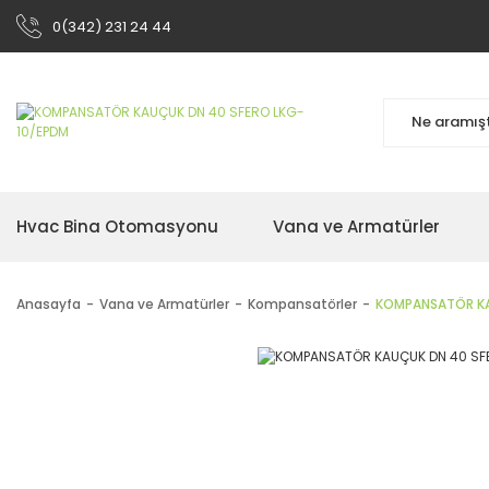
0(342) 231 24 44
Hvac Bina Otomasyonu
Vana ve Armatürler
Anasayfa
Vana ve Armatürler
Kompansatörler
KOMPANSATÖR KA