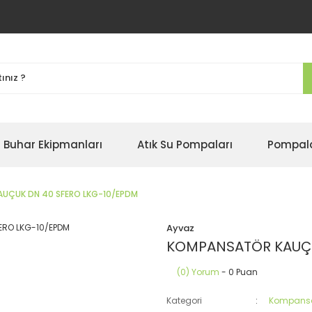
Buhar Ekipmanları
Atık Su Pompaları
Pompal
UÇUK DN 40 SFERO LKG-10/EPDM
Ayvaz
KOMPANSATÖR KAUÇU
(0) Yorum
- 0 Puan
Kategori
Kompansa