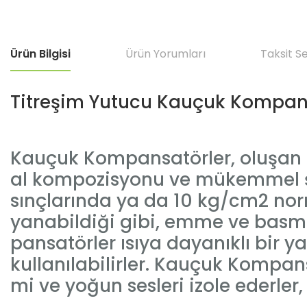
Ürün Bilgisi
Ürün Yorumları
Taksit S
Titreşim Yutucu Kauçuk Kompan
Kauçuk Kompansatörler, oluşan t
al kompozisyonu ve mükemmel şe
sınçlarında ya da 10 kg/cm2 nor
yanabildiği gibi, emme ve basm
pansatörler ısıya dayanıklı bir ya
kullanılabilirler. Kauçuk Kompans
mi ve yoğun sesleri izole ederler