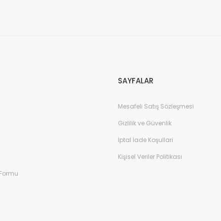
Gönder
SAYFALAR
Mesafeli Satış Sözleşmesi
Gizlilik ve Güvenlik
İptal İade Koşullari
Kişisel Veriler Politikası
 Formu