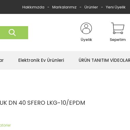
Hakkımızda
Markalarımız
Ürünler
Yeni Üyelik
Üyelik
Sepetim
ar
Elektronik Ev Ürünleri
ÜRÜN TANITIM VİDEOLAR
K DN 40 SFERO LKG-10/EPDM
törler