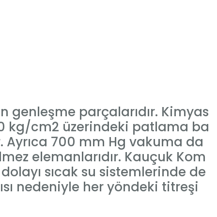
n genleşme parçalarıdır. Kimyas
40 kg/cm2 üzerindeki patlama ba
ler. Ayrıca 700 mm Hg vakuma da
lmez elemanlarıdır. Kauçuk Kom
n dolayı sıcak su sistemlerinde de
sı nedeniyle her yöndeki titreşi