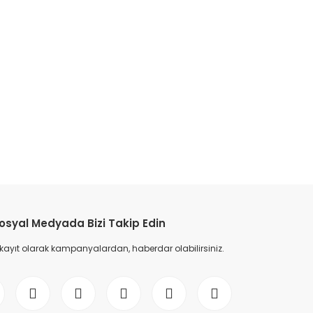
etebilirsiniz.
osyal Medyada Bizi Takip Edin
 kayıt olarak kampanyalardan, haberdar olabilirsiniz.