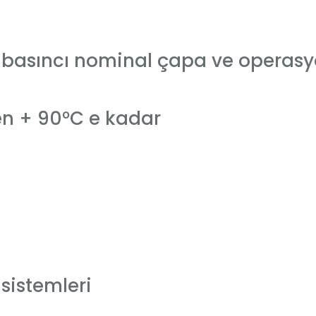
 basıncı nominal çapa ve operasyon
en + 90°C e kadar
sistemleri