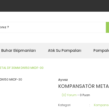
Buhar Ekipmanları
Atık Su Pompaları
Pompal
TAL DF 30MM DN150 MKDF-30
Ayvaz
KOMPANSATÖR METAL
(0) Yorum
- 0 Puan
Kategori
Kompansa