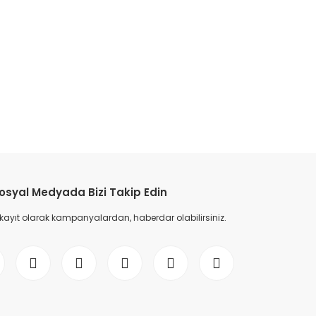
etebilirsiniz.
osyal Medyada Bizi Takip Edin
 kayıt olarak kampanyalardan, haberdar olabilirsiniz.