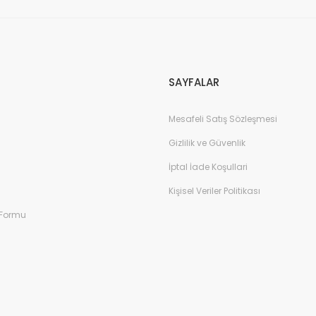
Gönder
SAYFALAR
Mesafeli Satış Sözleşmesi
Gizlilik ve Güvenlik
İptal İade Koşullari
Kişisel Veriler Politikası
 Formu