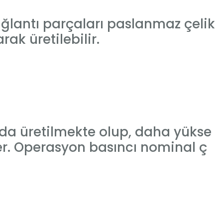
ağlantı parçaları paslanmaz çelik
ak üretilebilir.
nda üretilmekte olup, daha yükse
rler. Operasyon basıncı nominal ç