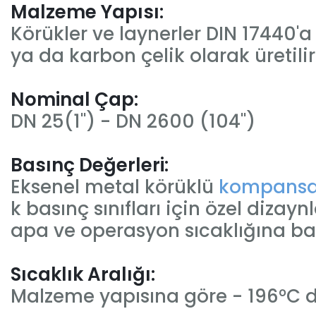
Malzeme Yapısı:
Körükler ve laynerler DIN 17440'
ya da karbon çelik olarak üretilir
Nominal Çap:
DN 25(1") - DN 2600 (104")
Basınç Değerleri:
Eksenel metal körüklü
kompansat
k basınç sınıfları için özel diza
apa ve operasyon sıcaklığına bağ
Sıcaklık Aralığı:
Malzeme yapısına göre - 196°C 