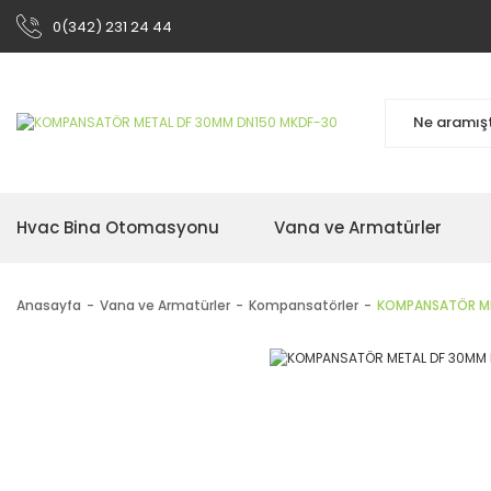
0(342) 231 24 44
Hvac Bina Otomasyonu
Vana ve Armatürler
Anasayfa
Vana ve Armatürler
Kompansatörler
KOMPANSATÖR ME