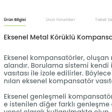
Ürün Bilgisi
Ürün Yorumları
Taksit S
Eksenel Metal Körüklü Kompansa
Eksenel kompansatörler, oluşan
alarıdır. Borulama sistemi kendi
vasıtası ile izole edilirler. Böyl
nılan eksenel kompansatör vasıtas
Eksenel genleşmeli kompansatörl
e istenilen diğer farklı genleşm