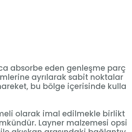
unca absorbe eden genleşme parç
mlerine ayrılarak sabit noktalar
hareket, bu bölge içerisinde kulla
i olarak imal edilmekle birlikt
 mümkündür. Layner malzemesi opsi