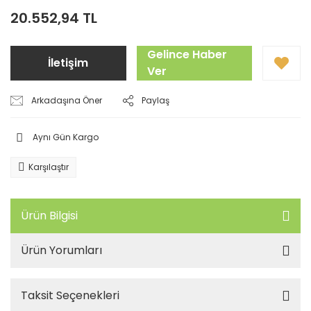
20.552,94 TL
Gelince Haber
İletişim
Ver
Arkadaşına Öner
Paylaş
Aynı Gün Kargo
Karşılaştır
Ürün Bilgisi
Ürün Yorumları
Taksit Seçenekleri