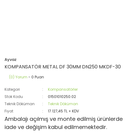
Ayvaz
KOMPANSATÖR METAL DF 30MM DN250 MKDF-30
(0) Yorum
- 0 Puan
Kategori
Kompansatörler
Stok Kodu
01501010250.02
Teknik Döküman
Teknik Döküman
Fiyat
17.127,45 TL + KDV
Ambalajı açılmış ve monte edilmiş ürünlerde
iade ve değişim kabul edilmemektedir.