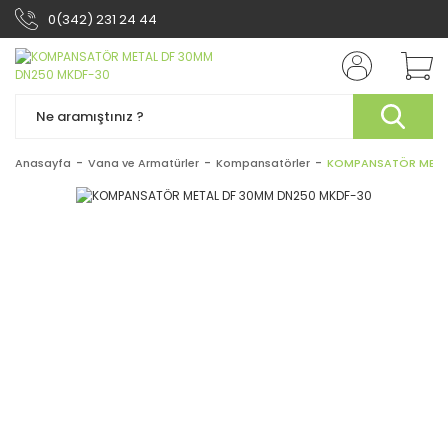
0(342) 231 24 44
Anasayfa
Vana ve Armatürler
Kompansatörler
KOMPANSATÖR METAL