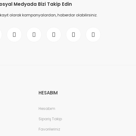
osyal Medyada Bizi Takip Edin
 kayıt olarak kampanyalardan, haberdar olabilirsiniz.
HESABIM
Hesabım
Sipariş Takip
Favorileriniz