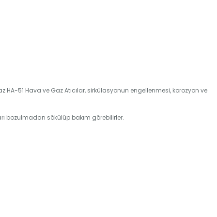
az HA-51 Hava ve Gaz Atıcılar, sirkülasyonun engellenmesi, korozyon ve
ıları bozulmadan sökülüp bakım görebilirler.