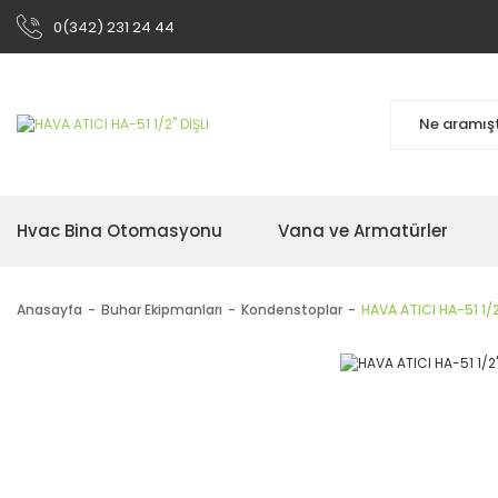
0(342) 231 24 44
Hvac Bina Otomasyonu
Vana ve Armatürler
Anasayfa
Buhar Ekipmanları
Kondenstoplar
HAVA ATICI HA-51 1/2'