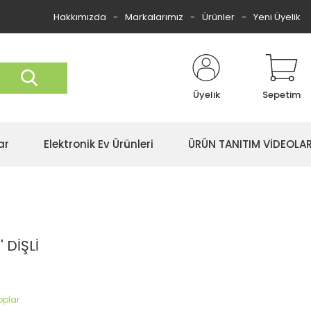
Hakkımızda
Markalarımız
Ürünler
Yeni Üyelik
Üyelik
Sepetim
ar
Elektronik Ev Ürünleri
ÜRÜN TANITIM VİDEOLAR
 DİŞLİ
oplar