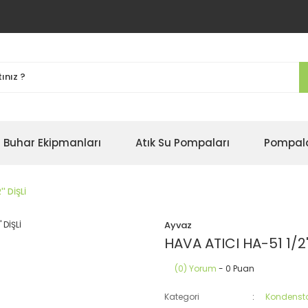
Buhar Ekipmanları
Atık Su Pompaları
Pompal
' DİŞLİ
Ayvaz
HAVA ATICI HA-51 1/2''
(0) Yorum
- 0 Puan
Kategori
Kondenst