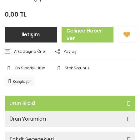
0,00 TL
Gelince Haber
İletişim
Ver
Arkadaşına Öner
Paylaş
Ön Siparişli Ürün
Stok Sorunuz
Karşılaştır
Ürün Bilgisi
Ürün Yorumları
Taksit Seçenekleri