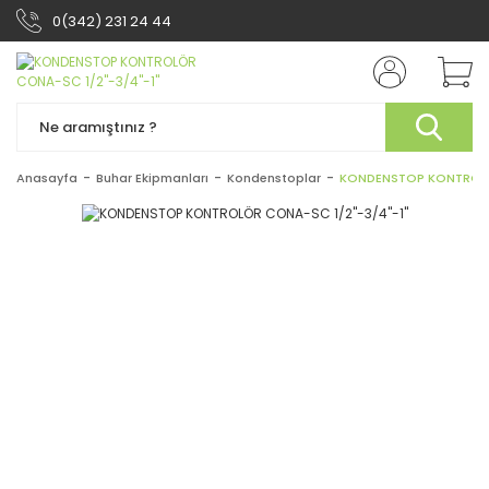
0(342) 231 24 44
Anasayfa
Buhar Ekipmanları
Kondenstoplar
KONDENSTOP KONTROLÖR