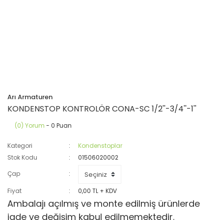
Arı Armaturen
KONDENSTOP KONTROLÖR CONA-SC 1/2''-3/4''-1''
(0) Yorum
- 0 Puan
Kategori
Kondenstoplar
Stok Kodu
01506020002
Çap
Fiyat
0,00 TL + KDV
Ambalajı açılmış ve monte edilmiş ürünlerde
iade ve değişim kabul edilmemektedir.