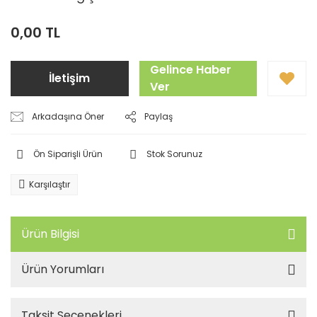
0,00 TL
Gelince Haber
İletişim
Ver
Arkadaşına Öner
Paylaş
Ön Siparişli Ürün
Stok Sorunuz
Karşılaştır
Ürün Bilgisi
Ürün Yorumları
Taksit Seçenekleri