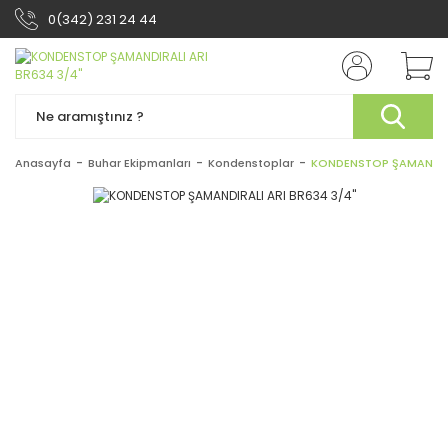
0(342) 231 24 44
Anasayfa
Buhar Ekipmanları
Kondenstoplar
KONDENSTOP ŞAMANDIRAL