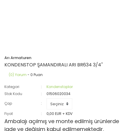
Arı Armaturen
KONDENSTOP ŞAMANDIRALI ARI BR634 3/4''
(0) Yorum
- 0 Puan
Kategori
Kondenstoplar
Stok Kodu
01506020034
Çap
Fiyat
0,00 EUR + KDV
Ambalajı açılmış ve monte edilmiş ürünlerde
iade ve değişim kabul edilmemektedir.