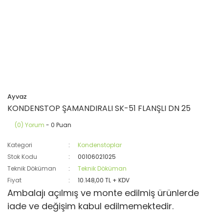
Ayvaz
KONDENSTOP ŞAMANDIRALI SK-51 FLANŞLI DN 25
(0) Yorum
- 0 Puan
Kategori
Kondenstoplar
Stok Kodu
00106021025
Teknik Döküman
Teknik Döküman
Fiyat
10.148,00 TL + KDV
Ambalajı açılmış ve monte edilmiş ürünlerde
iade ve değişim kabul edilmemektedir.