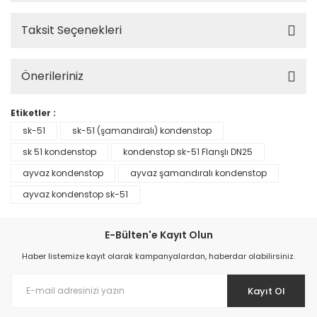
Taksit Seçenekleri
Önerileriniz
Etiketler :
sk-51
sk-51 (şamandıralı) kondenstop
sk 51 kondenstop
kondenstop sk-51 Flanşlı DN25
ayvaz kondenstop
ayvaz şamandıralı kondenstop
ayvaz kondenstop sk-51
E-Bülten'e Kayıt Olun
Haber listemize kayıt olarak kampanyalardan, haberdar olabilirsiniz.
Kayıt Ol