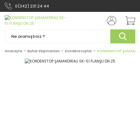
0(342) 231 24 44
Anasayfa
Buhar Ekipmanları
Kondenstoplar
KONDENSTOP ŞAMANDIRAL