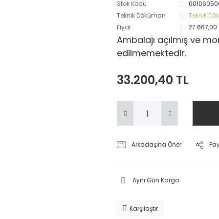
Stok Kodu
00106050
Teknik Döküman
Teknik D
Fiyat
27.667,00
Ambalajı açılmış ve mon
edilmemektedir.
33.200,40 TL
Arkadaşına Öner
Pa
Aynı Gün Kargo
Karşılaştır