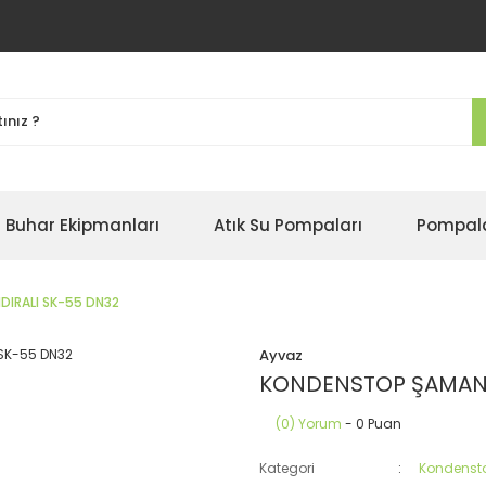
Buhar Ekipmanları
Atık Su Pompaları
Pompal
IRALI SK-55 DN32
Ayvaz
KONDENSTOP ŞAMAND
(0) Yorum
- 0 Puan
Kategori
Kondenst