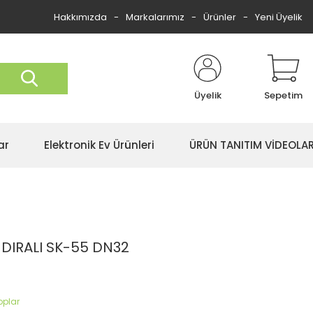
Hakkımızda
Markalarımız
Ürünler
Yeni Üyelik
Üyelik
Sepetim
ar
Elektronik Ev Ürünleri
ÜRÜN TANITIM VİDEOLAR
IRALI SK-55 DN32
oplar