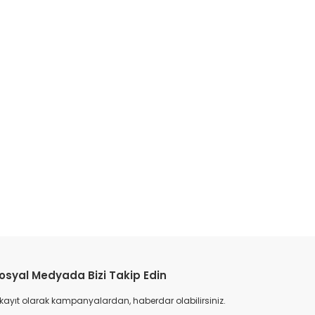
etebilirsiniz.
osyal Medyada Bizi Takip Edin
 kayıt olarak kampanyalardan, haberdar olabilirsiniz.