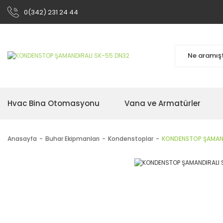
0(342) 231 24 44
Hvac Bina Otomasyonu
Vana ve Armatürler
Anasayfa
Buhar Ekipmanları
Kondenstoplar
KONDENSTOP ŞAMAND