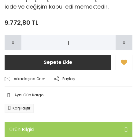
iade ve değişim kabul edilmemektedir.
9.772,80 TL
Sepete Ekle
Arkadaşına Öner
Paylaş
Aynı Gün Kargo
Karşılaştır
Ürün Bilgisi