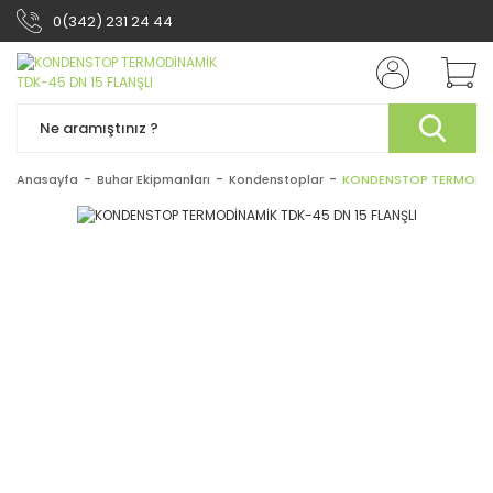
0(342) 231 24 44
Anasayfa
Buhar Ekipmanları
Kondenstoplar
KONDENSTOP TERMODİNA