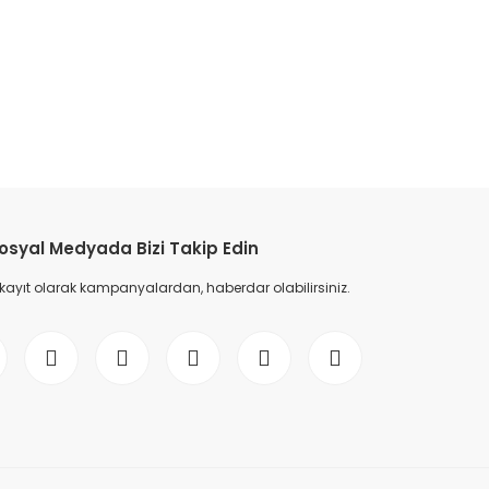
etebilirsiniz.
osyal Medyada Bizi Takip Edin
 kayıt olarak kampanyalardan, haberdar olabilirsiniz.