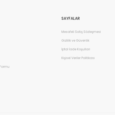
Gönder
SAYFALAR
Mesafeli Satış Sözleşmesi
Gizlilik ve Güvenlik
İptal İade Koşullari
Kişisel Veriler Politikası
 Formu