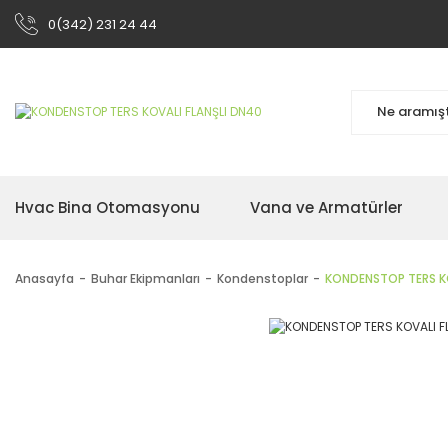
0(342) 231 24 44
Hvac Bina Otomasyonu
Vana ve Armatürler
Anasayfa
Buhar Ekipmanları
Kondenstoplar
KONDENSTOP TERS KO