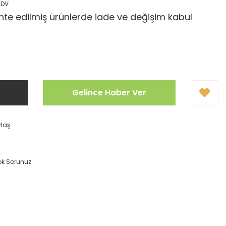
KDV
te edilmiş ürünlerde iade ve değişim kabul
Gelince Haber Ver
ylaş
ok Sorunuz