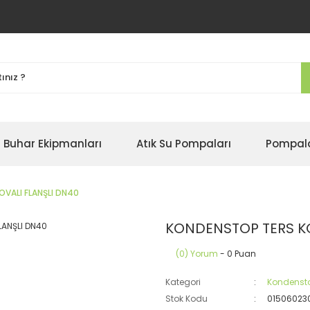
Buhar Ekipmanları
Atık Su Pompaları
Pompal
VALI FLANŞLI DN40
KONDENSTOP TERS KO
(0) Yorum
- 0 Puan
Kategori
Kondenst
Stok Kodu
01506023