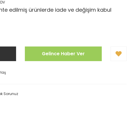
KDV
te edilmiş ürünlerde iade ve değişim kabul
Gelince Haber Ver
ylaş
ok Sorunuz