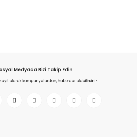
etebilirsiniz.
osyal Medyada Bizi Takip Edin
 kayıt olarak kampanyalardan, haberdar olabilirsiniz.