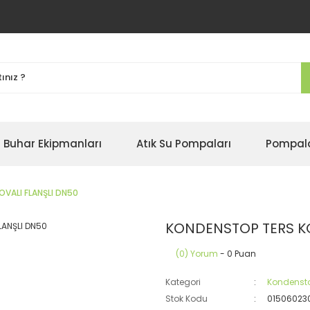
Buhar Ekipmanları
Atık Su Pompaları
Pompal
VALI FLANŞLI DN50
KONDENSTOP TERS KO
(0) Yorum
- 0 Puan
Kategori
Kondenst
Stok Kodu
01506023