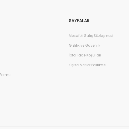
Gönder
SAYFALAR
Mesafeli Satış Sözleşmesi
Gizlilik ve Güvenlik
İptal İade Koşullari
Kişisel Veriler Politikası
 Formu