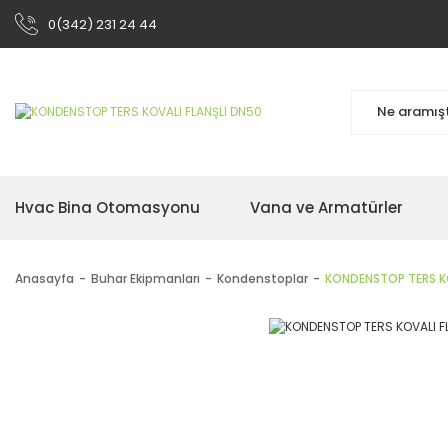
0(342) 231 24 44
Hvac Bina Otomasyonu
Vana ve Armatürler
Anasayfa
Buhar Ekipmanları
Kondenstoplar
KONDENSTOP TERS KO