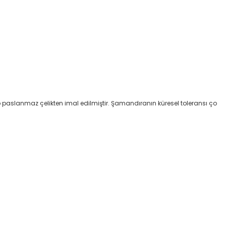
p paslanmaz çelikten imal edilmiştir. Şamandıranın küresel toleransı ço