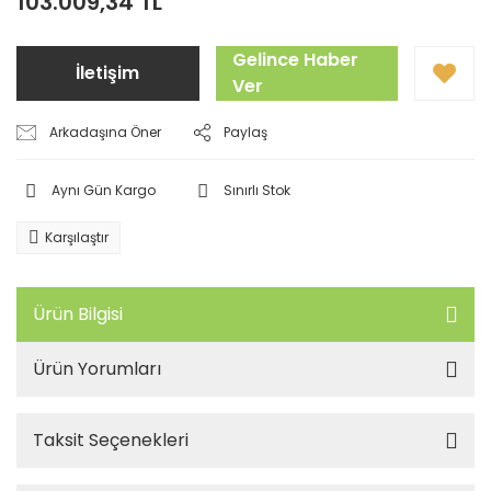
103.009,34 TL
Gelince Haber
İletişim
Ver
Arkadaşına Öner
Paylaş
Aynı Gün Kargo
Sınırlı Stok
Karşılaştır
Ürün Bilgisi
Ürün Yorumları
Taksit Seçenekleri