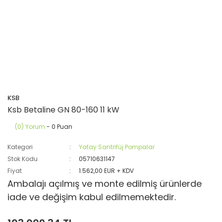
KSB
Ksb Betaline GN 80-160 11 kW
(0) Yorum
- 0 Puan
Kategori
Yatay Santrifüj Pompalar
Stok Kodu
05710631147
Fiyat
1.562,00 EUR + KDV
Ambalajı açılmış ve monte edilmiş ürünlerde
iade ve değişim kabul edilmemektedir.