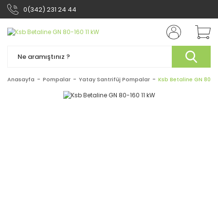
0(342) 231 24 44
Anasayfa
Pompalar
Yatay Santrifüj Pompalar
Ksb Betaline GN 80-16