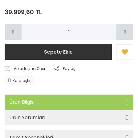
39.999,60 TL
Sepete Ekle
Arkadaşına Öner
Paylaş
Karşılaştır
Ürün Bilgisi
Ürün Yorumları
Taksit Seçenekleri