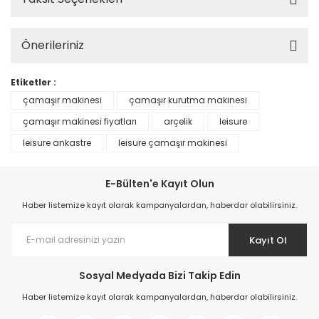
Önerileriniz
Etiketler :
çamaşır makinesi
çamaşır kurutma makinesi
çamaşır makinesi fiyatları
arçelik
leisure
leisure ankastre
leisure çamaşır makinesi
E-Bülten'e Kayıt Olun
Haber listemize kayıt olarak kampanyalardan, haberdar olabilirsiniz.
Kayıt Ol
Sosyal Medyada Bizi Takip Edin
Haber listemize kayıt olarak kampanyalardan, haberdar olabilirsiniz.