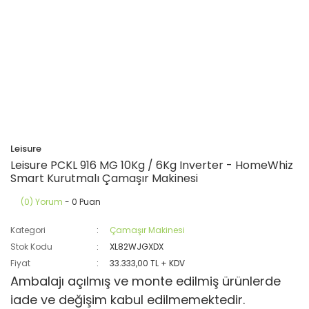
Leisure
Leisure PCKL 916 MG 10Kg / 6Kg Inverter - HomeWhiz
Smart Kurutmalı Çamaşır Makinesi
(0) Yorum
- 0 Puan
Kategori
Çamaşır Makinesi
Stok Kodu
XL82WJGXDX
Fiyat
33.333,00 TL + KDV
Ambalajı açılmış ve monte edilmiş ürünlerde
iade ve değişim kabul edilmemektedir.