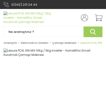
0(342) 231 24 44
Anasayfa
Elektronik Ev Ürünleri
Çamaşır Makinesi
Leisure PCKL 916 M