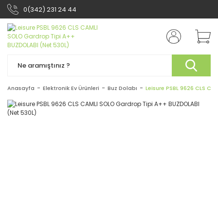
0(342) 231 24 44
Anasayfa
Elektronik Ev Ürünleri
Buz Dolabı
Leisure PSBL 9626 CLS CA