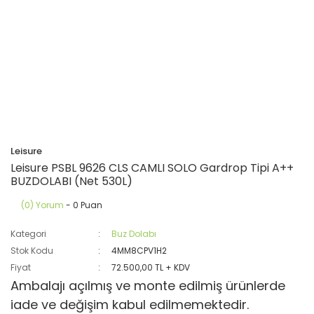
Leisure
Leisure PSBL 9626 CLS CAMLI SOLO Gardrop Tipi A++
BUZDOLABI (Net 530L)
(0) Yorum
- 0 Puan
Kategori
Buz Dolabı
Stok Kodu
4MM8CPV1H2
Fiyat
72.500,00 TL + KDV
Ambalajı açılmış ve monte edilmiş ürünlerde
iade ve değişim kabul edilmemektedir.