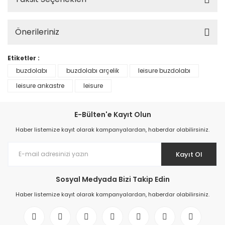
Önerileriniz
Etiketler :
buzdolabı
buzdolabı arçelik
leisure buzdolabı
leisure ankastre
leisure
E-Bülten'e Kayıt Olun
Haber listemize kayıt olarak kampanyalardan, haberdar olabilirsiniz.
Kayıt Ol
Sosyal Medyada Bizi Takip Edin
Haber listemize kayıt olarak kampanyalardan, haberdar olabilirsiniz.