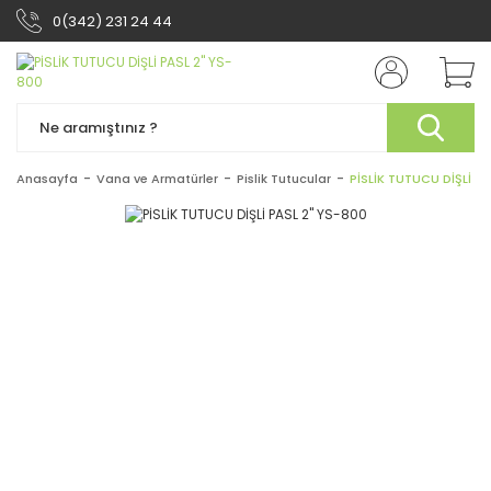
0(342) 231 24 44
Anasayfa
Vana ve Armatürler
Pislik Tutucular
PİSLİK TUTUCU DİŞLİ PA