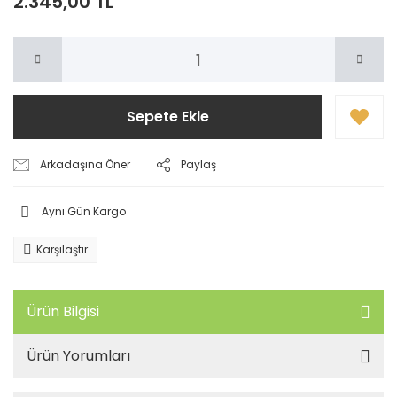
2.345,00 TL
Sepete Ekle
Arkadaşına Öner
Paylaş
Aynı Gün Kargo
Karşılaştır
Ürün Bilgisi
Ürün Yorumları