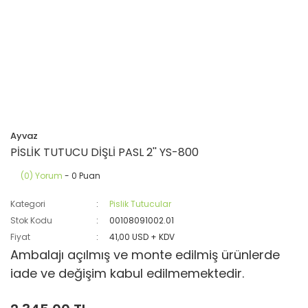
Ayvaz
PİSLİK TUTUCU DİŞLİ PASL 2'' YS-800
(0) Yorum
- 0 Puan
Kategori
Pislik Tutucular
Stok Kodu
00108091002.01
Fiyat
41,00 USD + KDV
Ambalajı açılmış ve monte edilmiş ürünlerde
iade ve değişim kabul edilmemektedir.