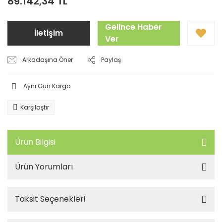
89.142,34 TL
Gelince Haber
İletişim
Ver
Arkadaşına Öner
Paylaş
Aynı Gün Kargo
Karşılaştır
Ürün Bilgisi
Ürün Yorumları
Taksit Seçenekleri