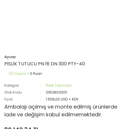
Ayvaz
PİSLİK TUTUCU PN 16 DN 300 PTY-40
(0) Yorum
- 0 Puan
Kategori
Pislik Tutucular
Stok Kodu
01508012301
Fiyat
1.558,00 USD + KDV
Ambalajı açılmış ve monte edilmiş ürünlerde
iade ve değişim kabul edilmemektedir.