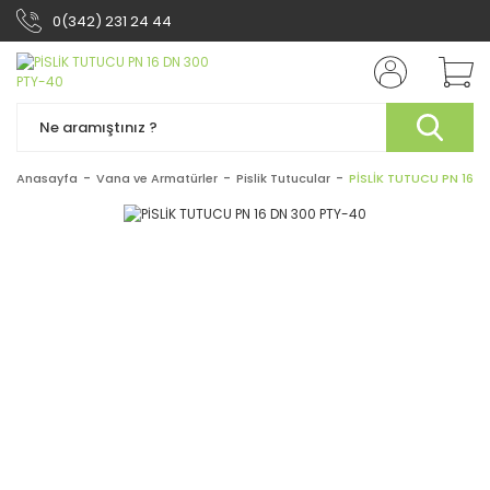
0(342) 231 24 44
Anasayfa
Vana ve Armatürler
Pislik Tutucular
PİSLİK TUTUCU PN 16 