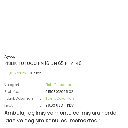
Ayvaz
PİSLİK TUTUCU PN 16 DN 65 PTY-40
(0) Yorum
- 0 Puan
Kategori
Pislik Tutucular
Stok Kodu
01508012065.02
Teknik Döküman
Teknik Döküman
Fiyat
98,00 USD + KDV
Ambalajı açılmış ve monte edilmiş ürünlerde
iade ve değişim kabul edilmemektedir.