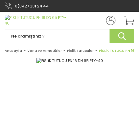
0(342) 231 24 44
Anasayfa
Vana ve Armatürler
Pislik Tutucular
PİSLİK TUTUCU PN 16 D