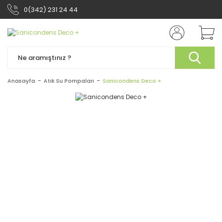
0(342) 231 24 44
Anasayfa
Atık Su Pompaları
Sanicondens Deco +