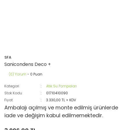
SFA
Sanicondens Deco +
(0) Yorum
- 0 Puan
Kategori
Atık Su Pompaları
Stok Kodu
01710410090
Fiyat
3.330,00 TL + KDV
Ambalajı açılmış ve monte edilmiş ürünlerde
iade ve değişim kabul edilmemektedir.