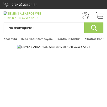
0(342) 231 24 44
Anasayfa
Hvac Bina Otomasyonu
Kontrol Cihazları
Albatros Kontrol