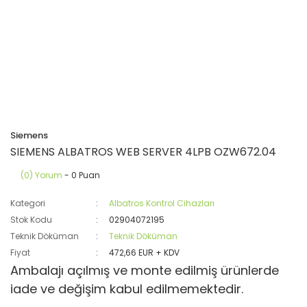
Siemens
SIEMENS ALBATROS WEB SERVER 4LPB OZW672.04
(0) Yorum
- 0 Puan
Kategori
Albatros Kontrol Cihazları
Stok Kodu
02904072195
Teknik Döküman
Teknik Döküman
Fiyat
472,66 EUR + KDV
Ambalajı açılmış ve monte edilmiş ürünlerde
iade ve değişim kabul edilmemektedir.