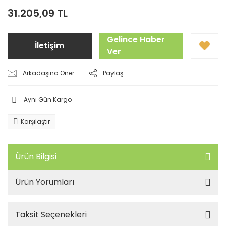
31.205,09 TL
Gelince Haber
İletişim
Ver
Arkadaşına Öner
Paylaş
Aynı Gün Kargo
Karşılaştır
Ürün Bilgisi
Ürün Yorumları
Taksit Seçenekleri