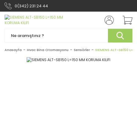
0(342) 231 24 44
Anasayfa
Hvac Bina Otomasyonu
Sensörler
SIEMENS ALT-SB150 L=15