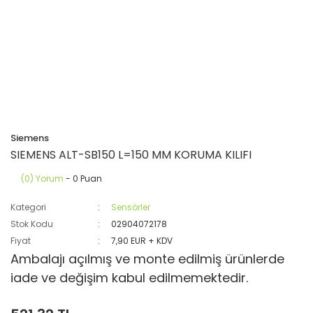
Siemens
SIEMENS ALT-SB150 L=150 MM KORUMA KILIFI
(0) Yorum
- 0 Puan
Kategori
Sensörler
Stok Kodu
02904072178
Fiyat
7,90 EUR + KDV
Ambalajı açılmış ve monte edilmiş ürünlerde
iade ve değişim kabul edilmemektedir.