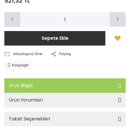
521,32 TL
Sepete Ekle
Arkadaşına Öner
Paylaş
Karşılaştır
Ürün Bilgisi
Ürün Yorumları
Taksit Seçenekleri