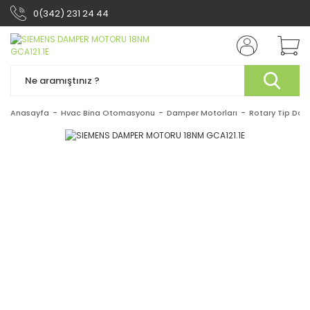
0(342) 231 24 44
Anasayfa
Hvac Bina Otomasyonu
Damper Motorları
Rotary Tip Dam