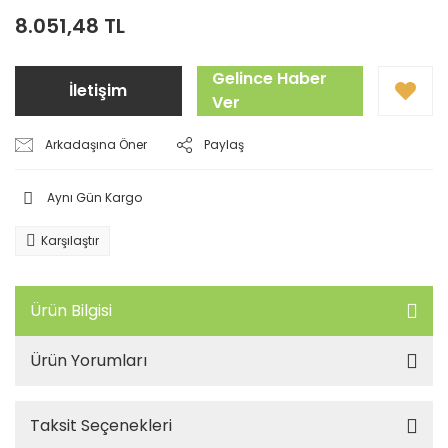
8.051,48 TL
Gelince Haber
İletişim
Ver
Arkadaşına Öner
Paylaş
Aynı Gün Kargo
Karşılaştır
Ürün Bilgisi
Ürün Yorumları
Taksit Seçenekleri