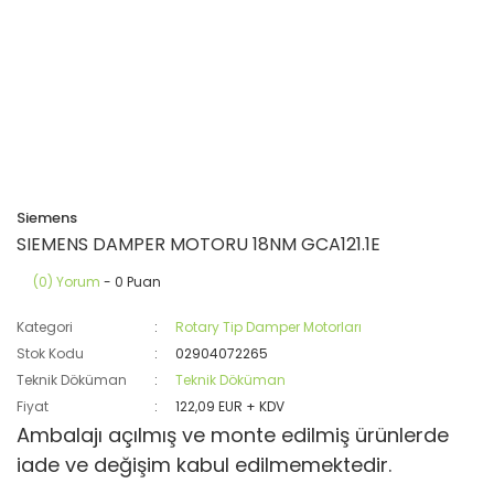
Siemens
SIEMENS DAMPER MOTORU 18NM GCA121.1E
(0) Yorum
- 0 Puan
Kategori
Rotary Tip Damper Motorları
Stok Kodu
02904072265
Teknik Döküman
Teknik Döküman
Fiyat
122,09 EUR + KDV
Ambalajı açılmış ve monte edilmiş ürünlerde
iade ve değişim kabul edilmemektedir.