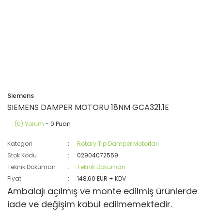
Siemens
SIEMENS DAMPER MOTORU 18NM GCA321.1E
(0) Yorum
- 0 Puan
Kategori
Rotary Tip Damper Motorları
Stok Kodu
02904072559
Teknik Döküman
Teknik Döküman
Fiyat
148,60 EUR + KDV
Ambalajı açılmış ve monte edilmiş ürünlerde
iade ve değişim kabul edilmemektedir.