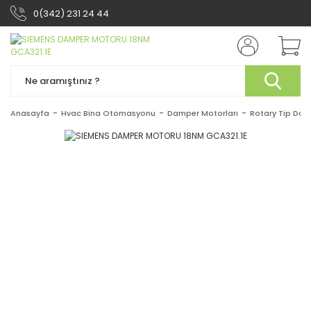
0(342) 231 24 44
Anasayfa
Hvac Bina Otomasyonu
Damper Motorları
Rotary Tip Dam