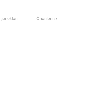
eçenekleri
Önerileriniz