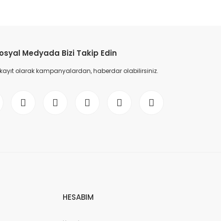
etebilirsiniz.
osyal Medyada Bizi Takip Edin
 kayıt olarak kampanyalardan, haberdar olabilirsiniz.
HESABIM