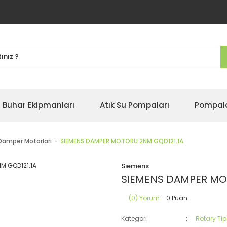
Buhar Ekipmanları
Atık Su Pompaları
Pompal
 Damper Motorları
SIEMENS DAMPER MOTORU 2NM GQD121.1A
Siemens
SIEMENS DAMPER MO
(0) Yorum
- 0 Puan
Kategori
Rotary Ti