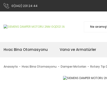
0(342) 231 24 44
Hvac Bina Otomasyonu
Vana ve Armatürler
Anasayfa
Hvac Bina Otomasyonu
Damper Motorları
Rotary Tip