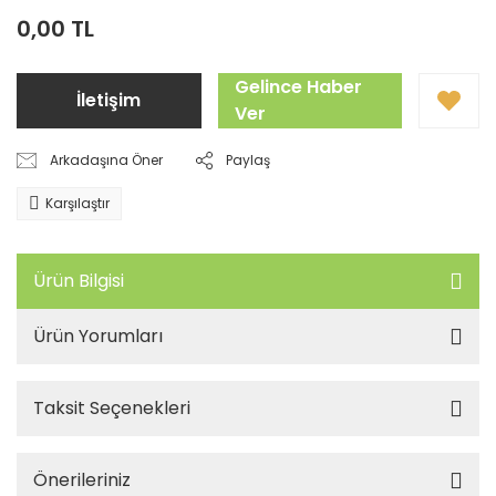
0,00 TL
Gelince Haber
İletişim
Ver
Arkadaşına Öner
Paylaş
Karşılaştır
Ürün Bilgisi
Ürün Yorumları
Taksit Seçenekleri
Önerileriniz