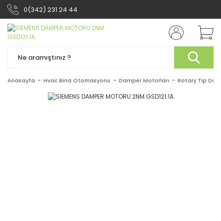
0(342) 231 24 44
Anasayfa
Hvac Bina Otomasyonu
Damper Motorları
Rotary Tip Dam