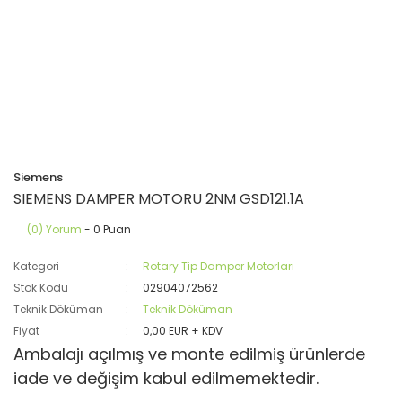
Siemens
SIEMENS DAMPER MOTORU 2NM GSD121.1A
(0) Yorum
- 0 Puan
Kategori
Rotary Tip Damper Motorları
Stok Kodu
02904072562
Teknik Döküman
Teknik Döküman
Fiyat
0,00 EUR + KDV
Ambalajı açılmış ve monte edilmiş ürünlerde
iade ve değişim kabul edilmemektedir.