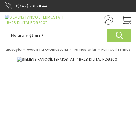
0(342) 231 24 44
Anasayfa
Hvac Bina Otomasyonu
Termostatlar
Fain Coil Termostat