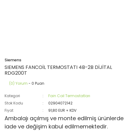
Siemens
SIEMENS FANCOİL TERMOSTATI 4B-2B DİJİTAL
RDG200T
(0) Yorum
- 0 Puan
Kategori
Fain Coil Termostatları
Stok Kodu
02904072142
Fiyat
91,80 EUR + KDV
Ambalajı açılmış ve monte edilmiş ürünlerde
iade ve değişim kabul edilmemektedir.