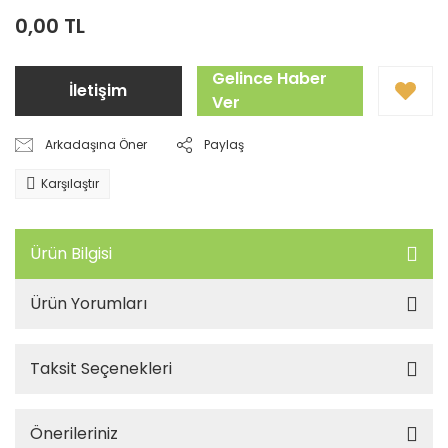
0,00 TL
Gelince Haber
İletişim
Ver
Arkadaşına Öner
Paylaş
Karşılaştır
Ürün Bilgisi
Ürün Yorumları
Taksit Seçenekleri
Önerileriniz