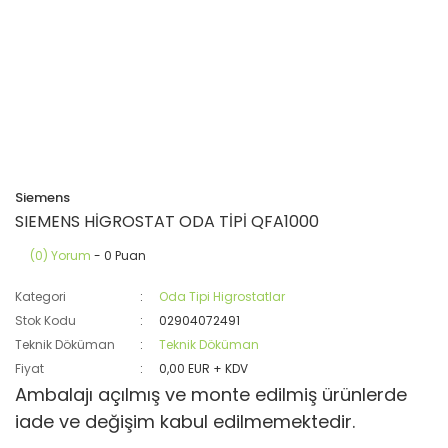
Siemens
SIEMENS HİGROSTAT ODA TİPİ QFA1000
(0) Yorum
- 0 Puan
Kategori
Oda Tipi Higrostatlar
Stok Kodu
02904072491
Teknik Döküman
Teknik Döküman
Fiyat
0,00 EUR + KDV
Ambalajı açılmış ve monte edilmiş ürünlerde
iade ve değişim kabul edilmemektedir.