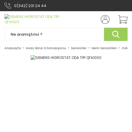
0(342) 231 24 44
Anasayfa
Hvac Bina Otomasyonu
Sensörler
Nem Sensörleri
Oda T