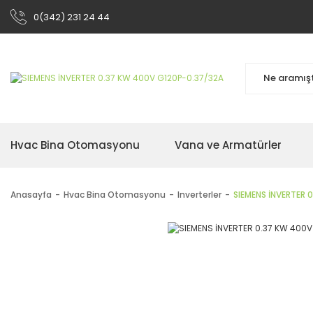
0(342) 231 24 44
Hvac Bina Otomasyonu
Vana ve Armatürler
Anasayfa
Hvac Bina Otomasyonu
Inverterler
SIEMENS İNVERTER 