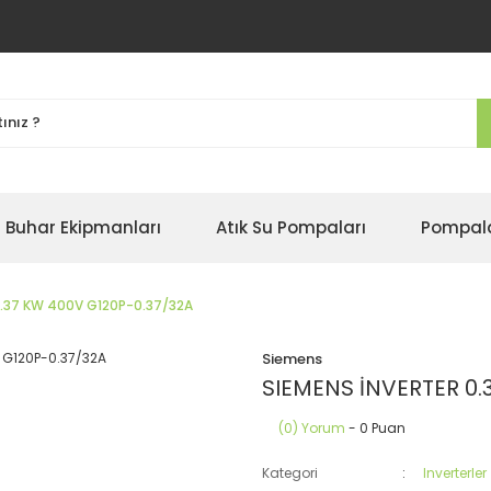
Buhar Ekipmanları
Atık Su Pompaları
Pompal
0.37 KW 400V G120P-0.37/32A
Siemens
SIEMENS İNVERTER 0.
(0) Yorum
- 0 Puan
Kategori
Inverterler