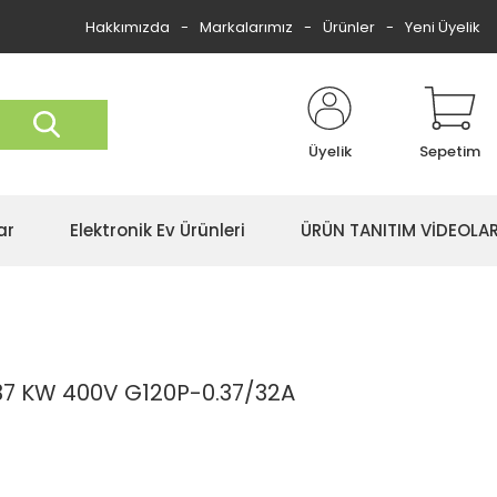
Hakkımızda
Markalarımız
Ürünler
Yeni Üyelik
Üyelik
Sepetim
ar
Elektronik Ev Ürünleri
ÜRÜN TANITIM VİDEOLAR
37 KW 400V G120P-0.37/32A