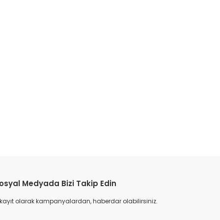
etebilirsiniz.
osyal Medyada Bizi Takip Edin
 kayıt olarak kampanyalardan, haberdar olabilirsiniz.