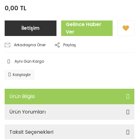
0,00 TL
Gelince Haber
İletişim
Ver
Arkadaşına Öner
Paylaş
Aynı Gün Kargo
Karşılaştır
Ürün Bilgisi
Ürün Yorumları
Taksit Seçenekleri