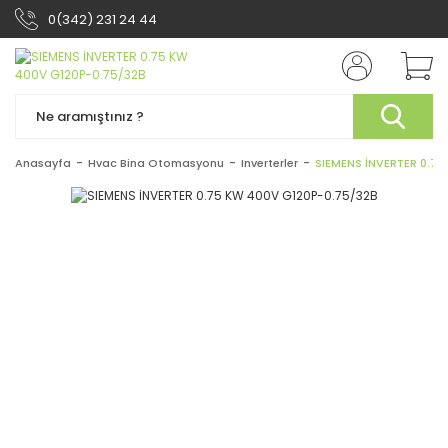
0(342) 231 24 44
Anasayfa
Hvac Bina Otomasyonu
Inverterler
SIEMENS İNVERTER 0.75