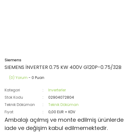
Siemens
SIEMENS İNVERTER 0.75 KW 400V G120P-0.75/32B
(0) Yorum
- 0 Puan
Kategori
Inverterler
Stok Kodu
02904072804
Teknik Döküman
Teknik Döküman
Fiyat
0,00 EUR + KDV
Ambalajı açılmış ve monte edilmiş ürünlerde
iade ve değişim kabul edilmemektedir.