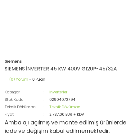
Siemens
SIEMENS İNVERTER 45 KW 400V G120P-45/32A
(0) Yorum
- 0 Puan
Kategori
Inverterler
Stok Kodu
02904072794
Teknik Döküman
Teknik Döküman
Fiyat
2.737,00 EUR + KDV
Ambalajı açılmış ve monte edilmiş ürünlerde
iade ve değişim kabul edilmemektedir.