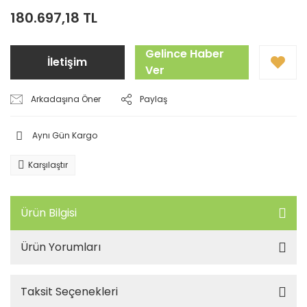
180.697,18 TL
Gelince Haber
İletişim
Ver
Arkadaşına Öner
Paylaş
Aynı Gün Kargo
Karşılaştır
Ürün Bilgisi
Ürün Yorumları
Taksit Seçenekleri