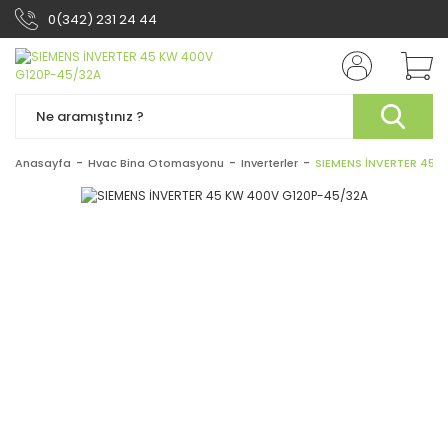
0(342) 231 24 44
Anasayfa
Hvac Bina Otomasyonu
Inverterler
SIEMENS İNVERTER 45 