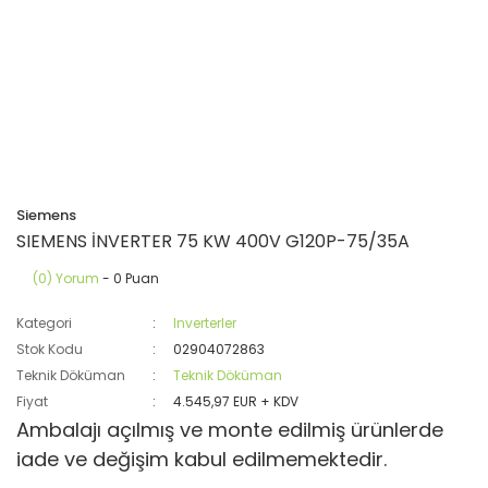
Siemens
SIEMENS İNVERTER 75 KW 400V G120P-75/35A
(0) Yorum
- 0 Puan
Kategori
Inverterler
Stok Kodu
02904072863
Teknik Döküman
Teknik Döküman
Fiyat
4.545,97 EUR + KDV
Ambalajı açılmış ve monte edilmiş ürünlerde
iade ve değişim kabul edilmemektedir.