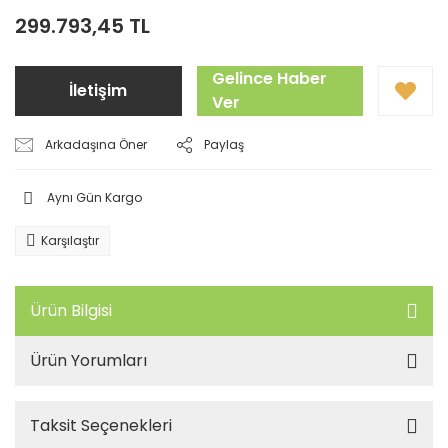
299.793,45 TL
Gelince Haber
İletişim
Ver
Arkadaşına Öner
Paylaş
Aynı Gün Kargo
Karşılaştır
Ürün Bilgisi
Ürün Yorumları
Taksit Seçenekleri