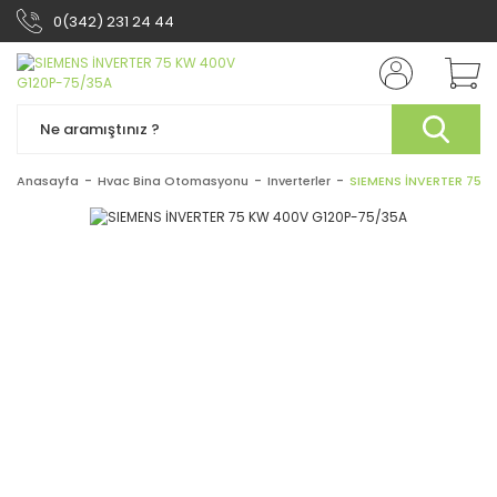
0(342) 231 24 44
Anasayfa
Hvac Bina Otomasyonu
Inverterler
SIEMENS İNVERTER 75 