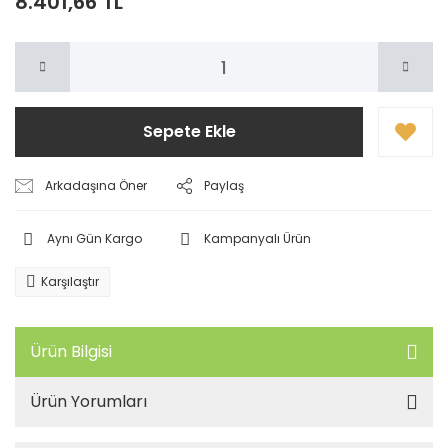
8.401,66 TL
Sepete Ekle
Arkadaşına Öner
Paylaş
Aynı Gün Kargo
Kampanyalı Ürün
Karşılaştır
Ürün Bilgisi
Ürün Yorumları