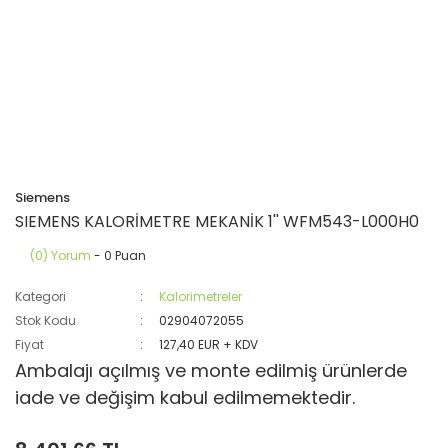
Siemens
SIEMENS KALORİMETRE MEKANİK 1'' WFM543-L000H0
(0) Yorum
- 0 Puan
Kategori
Kalorimetreler
Stok Kodu
02904072055
Fiyat
127,40 EUR + KDV
Ambalajı açılmış ve monte edilmiş ürünlerde
iade ve değişim kabul edilmemektedir.