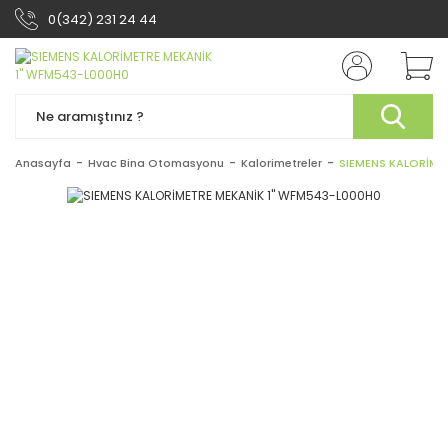
0(342) 231 24 44
Anasayfa
Hvac Bina Otomasyonu
Kalorimetreler
SIEMENS KALORİME