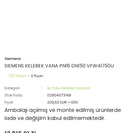
Siemens
SIEMENS KELEBEK VANA PN16 DN150 VFW41.150U
(0) Yorum
- 0 Puan
Kategori
İki Yollu Kelebek Vanalar
Stok Kodu
02904073148
Fiyat
209,50 EUR + KDV
Ambalajı açılmış ve monte edilmiş ürünlerde
iade ve değişim kabul edilmemektedir.