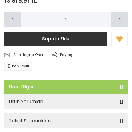
13.815,91 TL
Sepete Ekle
Arkadaşına Öner
Paylaş
Karşılaştır
Ürün Bilgisi
Ürün Yorumları
Taksit Seçenekleri