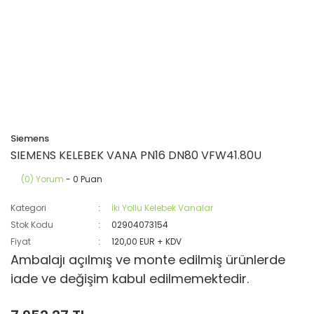
Siemens
SIEMENS KELEBEK VANA PN16 DN80 VFW41.80U
(0) Yorum
- 0 Puan
Kategori
İki Yollu Kelebek Vanalar
Stok Kodu
02904073154
Fiyat
120,00 EUR + KDV
Ambalajı açılmış ve monte edilmiş ürünlerde
iade ve değişim kabul edilmemektedir.