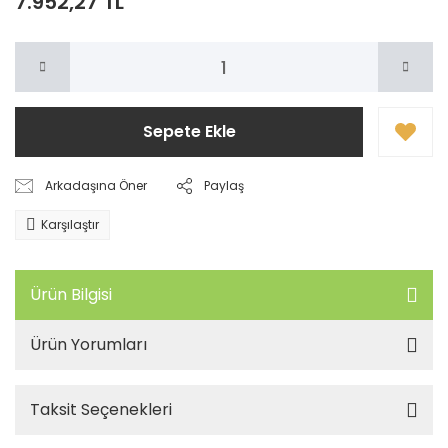
7.952,27 TL
Sepete Ekle
Arkadaşına Öner
Paylaş
Karşılaştır
Ürün Bilgisi
Ürün Yorumları
Taksit Seçenekleri