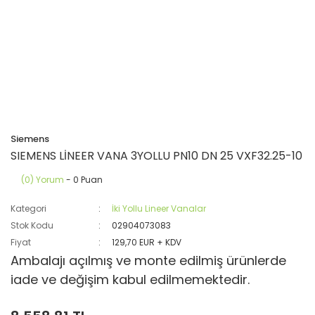
Siemens
SIEMENS LİNEER VANA 3YOLLU PN10 DN 25 VXF32.25-10
(0) Yorum
- 0 Puan
Kategori
İki Yollu Lineer Vanalar
Stok Kodu
02904073083
Fiyat
129,70 EUR + KDV
Ambalajı açılmış ve monte edilmiş ürünlerde
iade ve değişim kabul edilmemektedir.