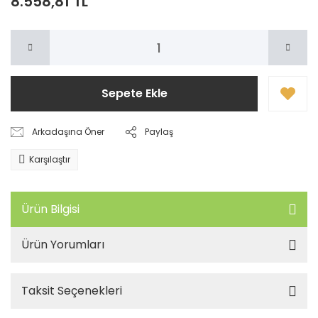
8.558,81 TL
Sepete Ekle
Arkadaşına Öner
Paylaş
Karşılaştır
Ürün Bilgisi
Ürün Yorumları
Taksit Seçenekleri