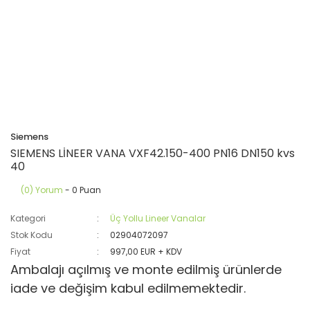
Siemens
SIEMENS LİNEER VANA VXF42.150-400 PN16 DN150 kvs
40
(0) Yorum
- 0 Puan
Kategori
Üç Yollu Lineer Vanalar
Stok Kodu
02904072097
Fiyat
997,00 EUR + KDV
Ambalajı açılmış ve monte edilmiş ürünlerde
iade ve değişim kabul edilmemektedir.