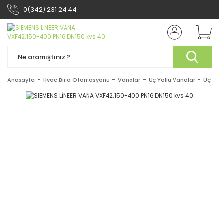
0(342) 231 24 44
Anasayfa
Hvac Bina Otomasyonu
Vanalar
Üç Yollu Vanalar
Üç Yo