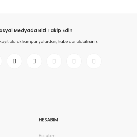
etebilirsiniz.
osyal Medyada Bizi Takip Edin
 kayıt olarak kampanyalardan, haberdar olabilirsiniz.
HESABIM
Hesabım