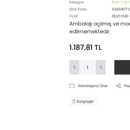
Kategori
Fain Coil 
Stok Kodu
02904072
Fiyat
18,00 EUR
Ambalajı açılmış ve mon
edilmemektedir.
1.187,81 TL
Arkadaşına Öner
Pa
Karşılaştır