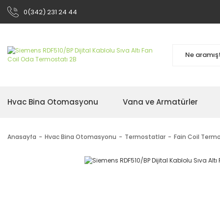
0(342) 231 24 44
Hvac Bina Otomasyonu
Vana ve Armatürler
Anasayfa
Hvac Bina Otomasyonu
Termostatlar
Fain Coil Termo